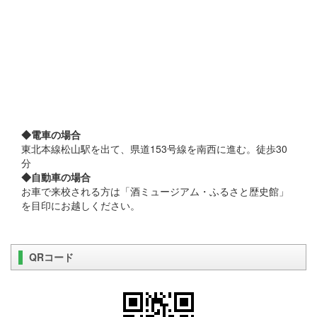
◆電車の場合
東北本線松山駅を出て、県道153号線を南西に進む。徒歩30
分
◆自動車の場合
お車で来校される方は「酒ミュージアム・ふるさと歴史館」
を目印にお越しください。
QRコード