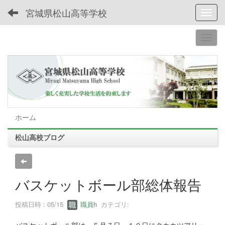
宮城県松山高等学校
Toggl
ホーム
松山高校ブログ
バスケットボール部総体報告
投稿日時 : 05/15
職員h
カテゴリ: