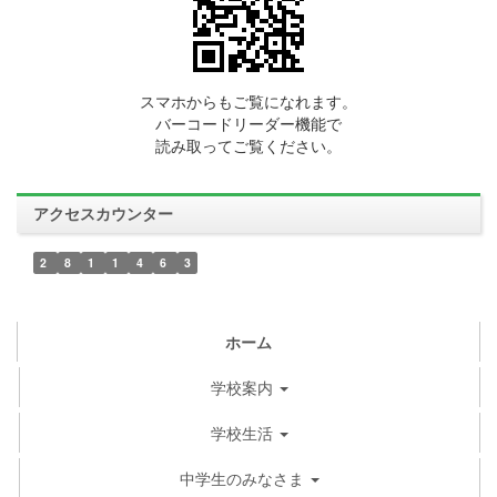
スマホからもご覧になれます。
バーコードリーダー機能で
読み取ってご覧ください。
アクセスカウンター
2
8
1
1
4
6
3
ホーム
学校案内
学校生活
中学生のみなさま