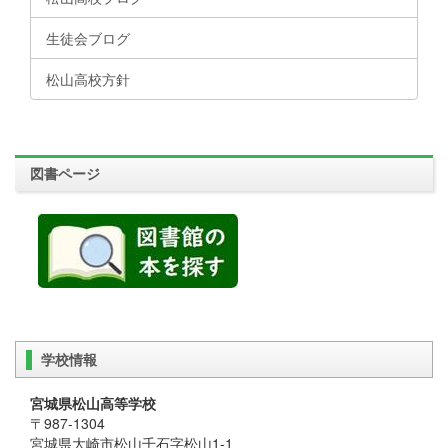
生徒会ブログ
松山高校方針
図書ページ
学校情報
宮城県松山高等学校
〒987-1304
宮城県大崎市松山千石字松山1-1