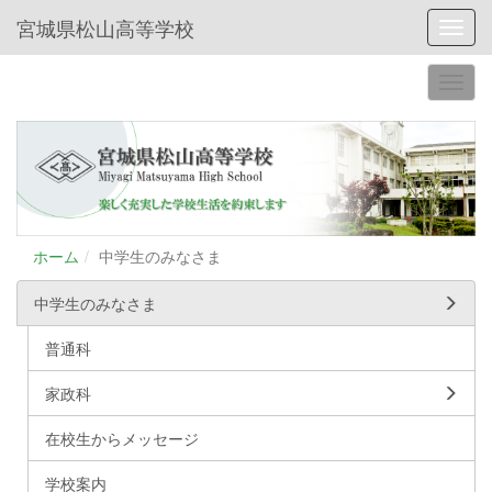
宮城県松山高等学校
Toggl
ホーム
中学生のみなさま
中学生のみなさま
普通科
家政科
在校生からメッセージ
学校案内