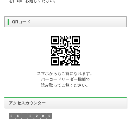
を目印にお越しください。
QRコード
スマホからもご覧になれます。
バーコードリーダー機能で
読み取ってご覧ください。
アクセスカウンター
2
8
1
2
2
9
9