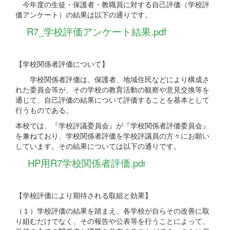
今年度の生徒・保護者・教職員に対する自己評価（学校評
価アンケート）の結果は以下の通りです。
R7_学校評価アンケート結果.pdf
【学校関係者評価について】
学校関係者評価は、保護者、地域住民などにより構成さ
れた委員会等が、その学校の教育活動の観察や意見交換等を
通じて、自己評価の結果について評価することを基本として
行うものである。
本校では、『学校評議委員会』が『学校関係者評価委員会』
を兼ねており、学校関係者評価を学校評議員の方々にお願い
しています。その結果については以下の通りです。
HP用R7学校関係者評価.pd
f
【学校評価により期待される取組と効果】
（１）学校評価の結果を踏まえ、各学校が自らその改善に取
り組むだけでなく、その報告や公表等を行うことによって、