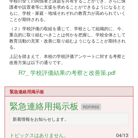
学校の全ての関係者と課題を共有することができ、さらに保
護者や設置者等に支援を求めることができるようになるとと
もに、学校・家庭・地域それぞれの教育力が高められていく
ことが期待される。
（２）学校評価の取組を通じて、学校として組織的に、今、
重点的に取り組むべきことは何かを把握し、学校全体として
教育活動の充実・改善に取り組むようになることが期待され
る。
上記を踏まえて、本校の学校評価アンケートに対する考察と
改善方策は以下の通りです。
R7_ 学校評価結果の考察と改善策.pdf
緊急連絡用掲示板
緊急連絡用掲示板
RDF/RSS
新着情報をお知らせします。
トピックスはありません。
04/13