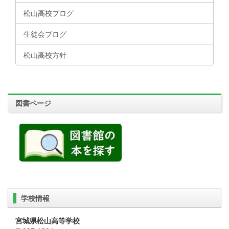
松山高校ブログ
生徒会ブログ
松山高校方針
図書ページ
学校情報
宮城県松山高等学校