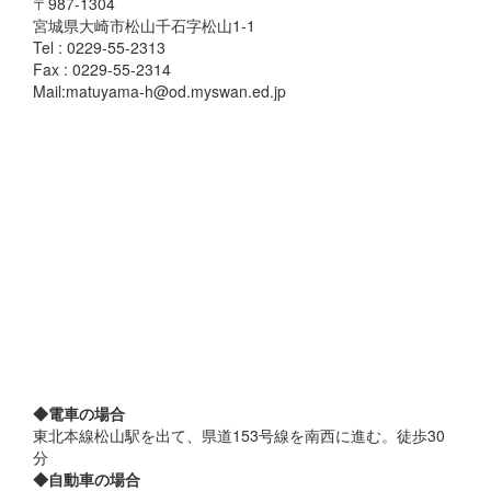
〒987-1304
宮城県大崎市松山千石字松山1-1
Tel : 0229-55-2313
Fax : 0229-55-2314
Mail:matuyama-h@od.myswan.ed.jp
◆電車の場合
東北本線松山駅を出て、県道153号線を南西に進む。徒歩30
分
◆自動車の場合