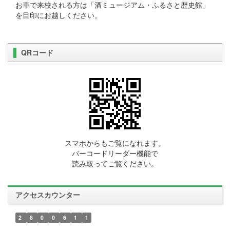
お車で来校される方は「酒ミュージアム・ふるさと歴史館」
を目印にお越しください。
QRコード
スマホからもご覧になれます。
バーコードリーダー機能で
読み取ってご覧ください。
アクセスカウンター
2
8
0
0
6
1
1