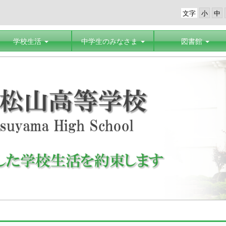
文字
学校生活
中学生のみなさま
図書館