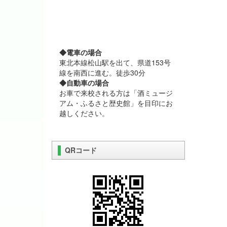
◆電車の場合
東北本線松山駅を出て、県道153号
線を南西に進む。徒歩30分
◆自動車の場合
お車で来校される方は「酒ミュージ
アム・ふるさと歴史館」を目印にお
越しください。
QRコード