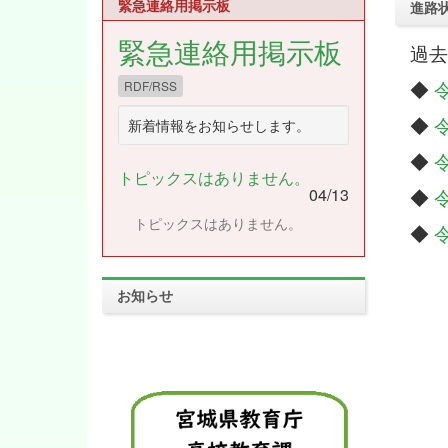
緊急連絡用掲示板
進路
緊急連絡用掲示板
過去
◆
RDF/RSS
◆
新着情報をお知らせします。
◆
トピックスはありません。
04/13
◆
トピックスはありません。
◆
お知らせ