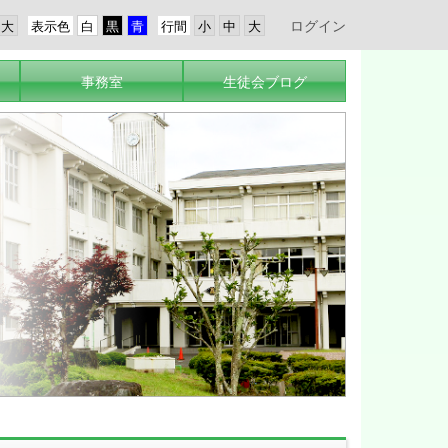
ログイン
表示色
行間
事務室
生徒会ブログ