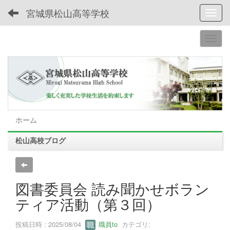
宮城県松山高等学校
Toggl
ホーム
松山高校ブログ
図書委員会 読み聞かせボラン
ティア活動（第３回）
投稿日時 : 2025/08/04
職員to
カテゴリ: