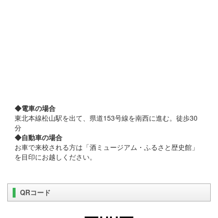
◆電車の場合
東北本線松山駅を出て、県道153号線を南西に進む。徒歩30
分
◆自動車の場合
お車で来校される方は「酒ミュージアム・ふるさと歴史館」
を目印にお越しください。
QRコード