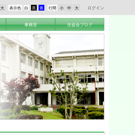
ログイン
表示色
行間
事務室
生徒会ブログ