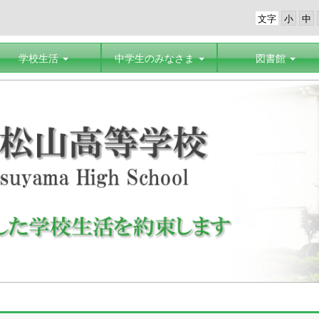
文字
学校生活
中学生のみなさま
図書館