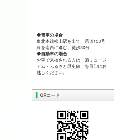
◆電車の場合
東北本線松山駅を出て、県道153号
線を南西に進む。徒歩30分
◆自動車の場合
お車で来校される方は「酒ミュージ
アム・ふるさと歴史館」を目印にお
越しください。
QRコード