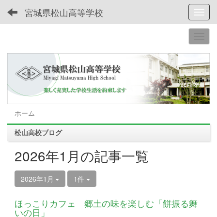
宮城県松山高等学校
Toggl
ホーム
松山高校ブログ
2026年1月の記事一覧
2026年1月
1件
ほっこりカフェ 郷土の味を楽しむ「餅振る舞
いの日」