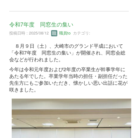
令和7年度 同窓生の集い
投稿日時 : 2025/08/12
職員to
カテゴリ:
８月９日（土）、大崎市のグランド平成において
「令和7年度 同窓生の集い」が開催され、同窓会総
会などが行われました。
今年は令和元年度および2年度の卒業生が幹事学年に
あたる年でした。卒業学年当時の担任・副担任だった
先生方にもご参加いただき、懐かしい思い出話に花が
咲きました。