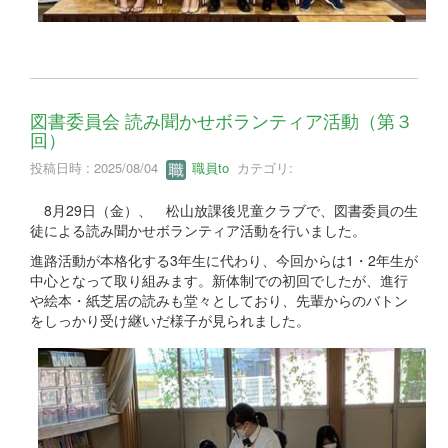
図書委員会 読み聞かせボランティア活動（第３
回）
投稿日時 : 2025/08/04
職員to
カテゴリ:
8月29日（金）、 松山放課後児童クラブで、図書委員の生
徒による読み聞かせボランティア活動を行いました。
進路活動が本格化する3年生に代わり、今回からは1・2年生が
中心となって取り組みます。新体制での初回でしたが、進行
や絵本・紙芝居の読みも堂々としており、先輩からのバトン
をしっかり受け継いだ様子が見られました。