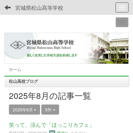
宮城県松山高等学校
Toggl
ホーム
松山高校ブログ
2025年8月の記事一覧
2025年8月
5件
笑って、涼んで「ほっこりカフェ」
投稿日時 : 2025/08/29
職員to
カテゴリ: