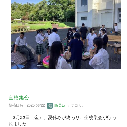
全校集会
投稿日時 : 2025/08/22
職員to
カテゴリ:
8月22日（金）、夏休みが終わり、全校集会が行わ
れました。