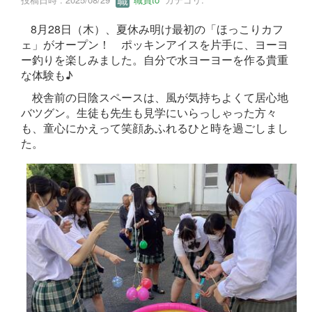
8月28日（木）、夏休み明け最初の「ほっこりカフ
ェ」がオープン！ ポッキンアイスを片手に、ヨーヨ
ー釣りを楽しみました。自分で水ヨーヨーを作る貴重
な体験も♪
校舎前の日陰スペースは、風が気持ちよくて居心地
バツグン。生徒も先生も見学にいらっしゃった方々
も、童心にかえって笑顔あふれるひと時を過ごしまし
た。