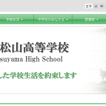
文字
学校生活
中学生のみなさま
図書館