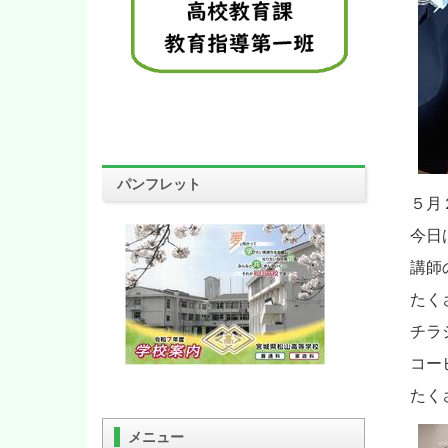
パンフレット
５月
今日
講師
たく
チラ
コー
たく
メニュー