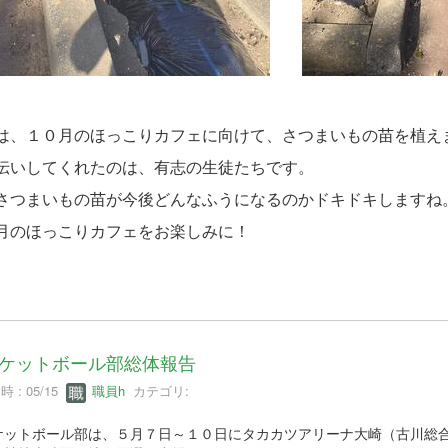
は、１０月のほっこりカフェに向けて、さつまいもの苗を植え
伝いしてくれたのは、有志の生徒たちです。
さつまいもの苗が今後どんなふうになるのかドキドキしますね
月のほっこりカフェをお楽しみに！
ケットボール部総体報告
 : 05/15
職員h
カテゴリ:
ケットボール部は、５月７日～１０日にタカカツアリーナ大崎（古川総