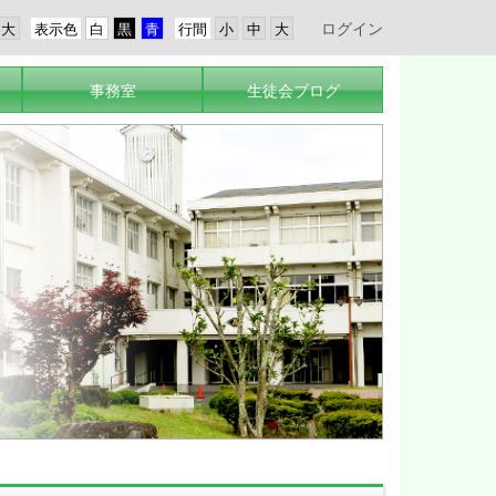
ログイン
表示色
行間
事務室
生徒会ブログ