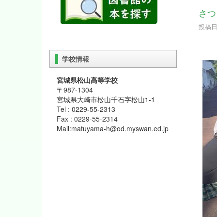
さつ
投稿日時
学校情報
宮城県松山高等学校
〒987-1304
宮城県大崎市松山千石字松山1-1
Tel : 0229-55-2313
Fax : 0229-55-2314
Mail:matuyama-h@od.myswan.ed.jp