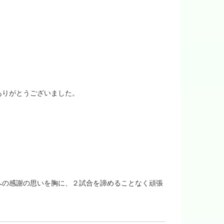
ありがとうございました。
への感謝の思いを胸に、２試合を諦めることなく頑張