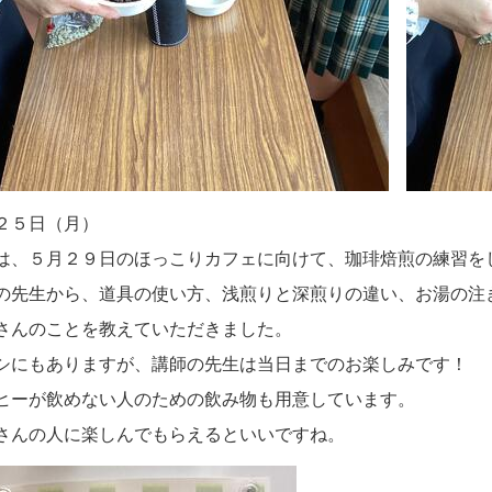
２５日（月）
は、５月２９日のほっこりカフェに向けて、珈琲焙煎の練習を
の先生から、道具の使い方、浅煎りと深煎りの違い、お湯の注
さんのことを教えていただきました。
シにもありますが、講師の先生は当日までのお楽しみです！
ヒーが飲めない人のための飲み物も用意しています。
さんの人に楽しんでもらえるといいですね。