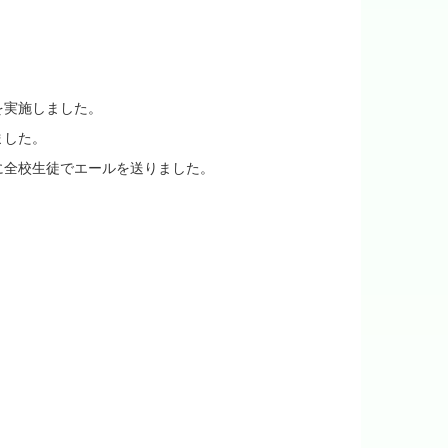
を実施しました。
ました。
に全校生徒でエールを送りました。