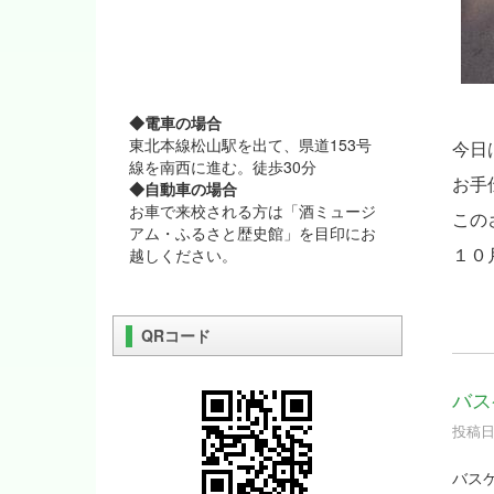
◆電車の場合
東北本線松山駅を出て、県道153号
今日
線を南西に進む。徒歩30分
お手
◆自動車の場合
お車で来校される方は「酒ミュージ
この
アム・ふるさと歴史館」を目印にお
１０
越しください。
QRコード
バス
投稿日時
バス