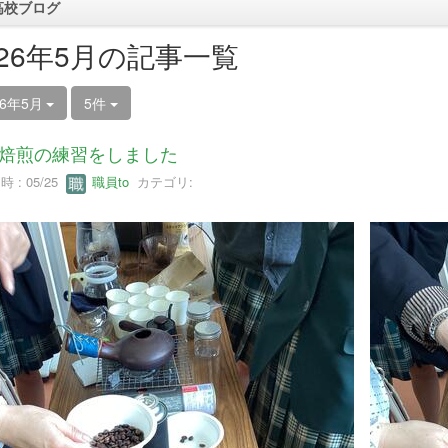
高校ブログ
026年5月の記事一覧
26年5月
5件
焙煎の練習をしました
 : 05/25
職員to
カテゴリ: