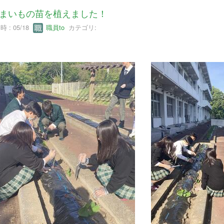
まいもの苗を植えました！
 : 05/18
職員to
カテゴリ: