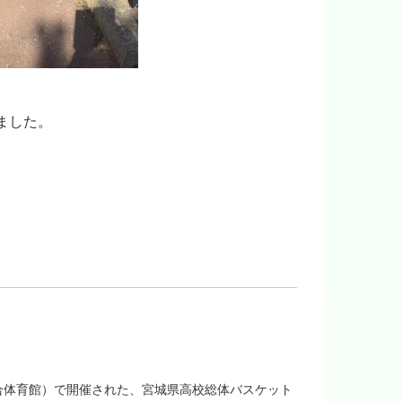
ました。
。
合体育館）で開催された、宮城県高校総体バスケット