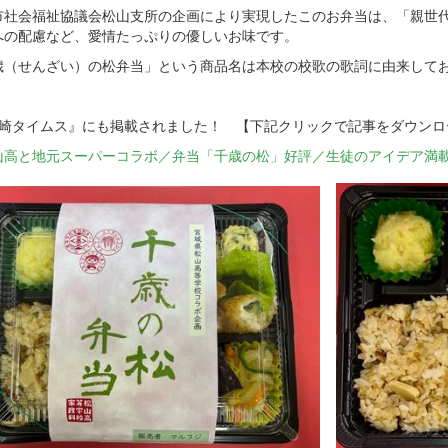
市社会福祉協議会松山支所の企画により実現したこのお弁当は、「親世
への配慮など、愛情たっぷりの優しいお味です。
歳（せんざい）の松弁当」という商品名は本校の校歌の歌詞に由来して
大崎タイムス』にも掲載されました！ 【下記クリックで記事をダウンロ
山高と地元スーパーコラボ／弁当「千歳の松」好評／生徒のアイデア満