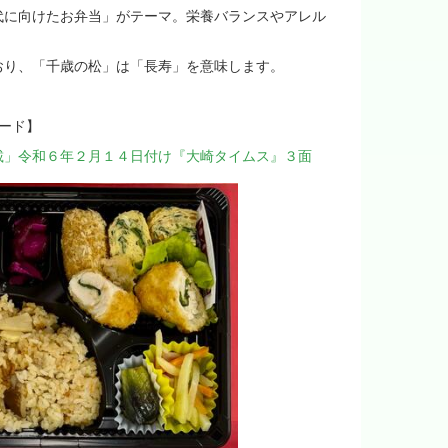
代に向けたお弁当」がテーマ。栄養バランスやアレル
おり、「千歳の松」は「長寿」を意味します。
ード】
載」令和６年２月１４日付け『大崎タイムス』３面