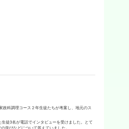
校の家政科調理コース２年生徒たちが考案し、地元のス
た生徒3名が電話でインタビューを受けました。とて
での学びなどについて答えていました。