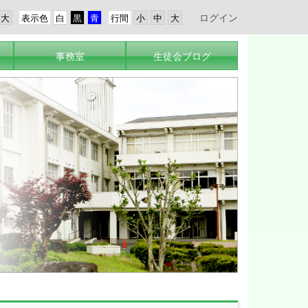
ログイン
表示色
行間
事務室
生徒会ブログ