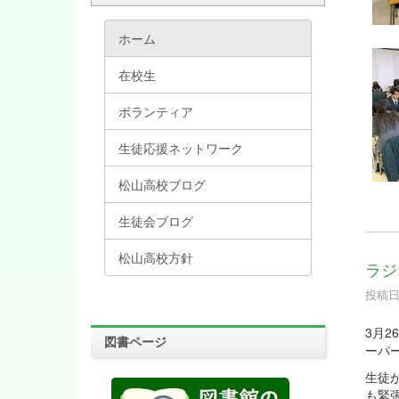
ホーム
在校生
ボランティア
生徒応援ネットワーク
松山高校ブログ
生徒会ブログ
松山高校方針
ラジ
投稿日時
3月
図書ページ
ーパ
生徒
も緊