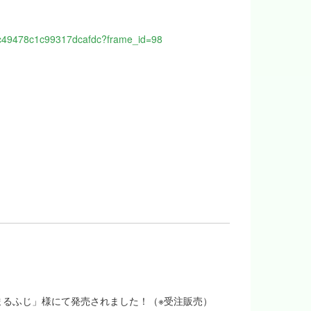
e1c49478c1c99317dcafdc?frame_id=98
るふじ」様にて発売されました！（※受注販売）