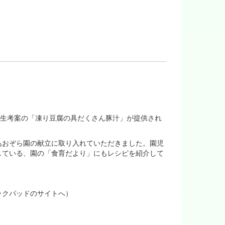
校生考案の「凍り豆腐の具だくさん豚汁」が提供され
あおぞら園の献立に取り入れていただきました。園児
している、園の「食育だより」にもレシピを紹介して
ックパッドのサイトへ）