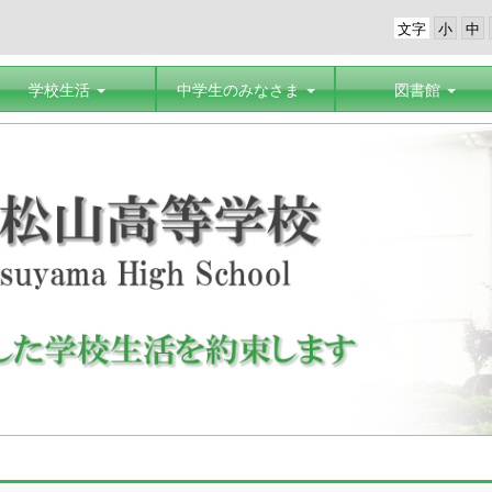
文字
学校生活
中学生のみなさま
図書館