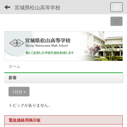
宮城県松山高等学校
Toggl
ホーム
新着
1日分
トピックがありません。
緊急連絡用掲示板