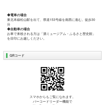
◆電車の場合
東北本線松山駅を出て、県道153号線を南西に進む。徒歩30
分
◆自動車の場合
お車で来校される方は「酒ミュージアム・ふるさと歴史館」
を目印にお越しください。
QRコード
スマホからもご覧になれます。
バーコードリーダー機能で