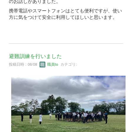
のお話しがありました。
携帯電話やスマートフォンはとても便利ですが、使い
方に気をつけて安全に利用してほしいと思います。
避難訓練を行いました
投稿日時 : 06/08
職員to
カテゴリ: