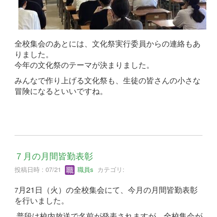
全校集会のあとには、文化祭実行委員からの連絡もあ
りました。
今年の文化祭のテーマが決まりました。
みんなで作り上げる文化祭も、生徒の皆さんの小さな
冒険になるといいですね。
７月の月間皆勤表彰
投稿日時 : 07/21
職員s
カテゴリ:
月21日（火）の全校集会にて、今月の月間皆勤表彰
7
を行いました。
普段は校内放送で名前が発表されますが、全校集会が