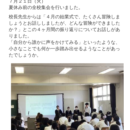
７月２１日（火）
夏休み前の全校集会を行いました。
校長先生からは「４月の始業式で、たくさん冒険しま
しょうとお話ししましたが、どんな冒険ができました
か？」とこの４ヶ月間の振り返りについてお話しがあ
りました。
「自分から誰かに声をかけてみる」といったような、
小さなことでも何か一歩踏み出せるようなことがあっ
たで
しょうか。