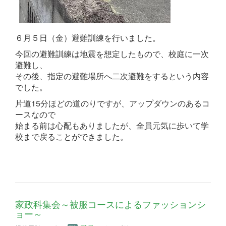
６月５日（金）避難訓練を行いました。
今回の避難訓練は地震を想定したもので、校庭に一次
避難し、
その後、指定の避難場所へ二次避難をするという内容
でした。
片道15分ほどの道のりですが、アップダウンのあるコ
ースなので
始まる前は心配もありましたが、
全員元気に歩いて学
校まで戻ることができました。
家政科集会～被服コースによるファッションシ
ョー～