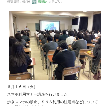
投稿日時 : 06/16
職員to
カテゴリ:
６月１６日（火）
スマホ利用マナー講座を行いました。
歩きスマホの禁止、ＳＮＳ利用の注意点などについて