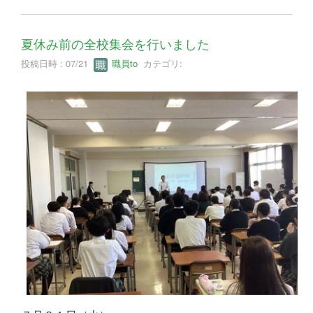
夏休み前の全校集会を行いました
投稿日時 : 07/21
職員to
カテゴリ: