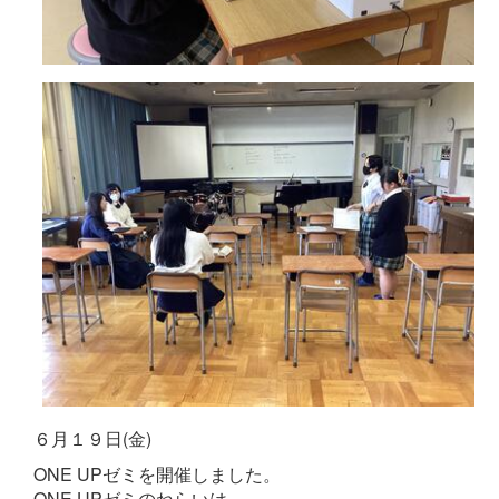
６月１９日(金)
ONE UPゼミを開催しました。
ONE UPゼミのねらいは、