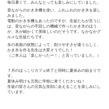
毎日暑くて、みんなとっても楽しみにしていました。
昔ながらのかき氷機を使い、ふわふわのかき氷を楽し
みました。
電動のかき氷機もあったのですが、生徒たちが言うに
は、昔ながらの手回しの機械で作ったかき氷のほう
が、氷が細かくて美味しいのだそうです。なかなかグ
ルメな生徒たちです。
氷の表面の状態によって、削りやすさが違うらしく、
かき氷を作る先生は大変そうでした！
（ご本人は「楽しかったー！」と言っていました。）
７月のほっこりカフェ終了と同時に夏休みの始まりで
す。
夏休み明けも元気に学校に来てくださいね！
生徒の皆さんの元気な笑顔に会えることを楽しみにし
ています。