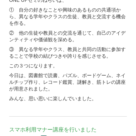
① 自分の好きなことや興味のあるものの共通項か
ら、
異なる学年やクラスの生徒、教員と交流する機会
を作る。
② 他の生徒や教員との交流を通じて、
自己のアイデ
ンティティや価値観を深める。
③ 異なる学年やクラス、教員と共同の活動に参加す
ることで
学校の結びつきや誇りを感じさせる。
この３つになります。
今日は、図書館で読書、パズル、ボードゲーム、ネイ
ルチップ作り、
レコード鑑賞、謎解き、筋トレの講座
が用意されました。
みんな、思い思いに楽しんでいました。
スマホ利用マナー講座を行いました