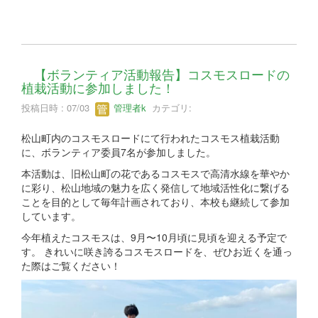
【ボランティア活動報告】コスモスロードの
植栽活動に参加しました！
投稿日時 : 07/03
管理者k
カテゴリ:
松山町内のコスモスロードにて行われたコスモス植栽活動
に、ボランティア委員7名が参加しました。
本活動は、旧松山町の花であるコスモスで高清水線を華やか
に彩り、松山地域の魅力を広く発信して地域活性化に繋げる
ことを目的として毎年計画されており、本校も継続して参加
しています。
今年植えたコスモスは、9月〜10月頃に見頃を迎える予定で
す。 きれいに咲き誇るコスモスロードを、ぜひお近くを通っ
た際はご覧ください！