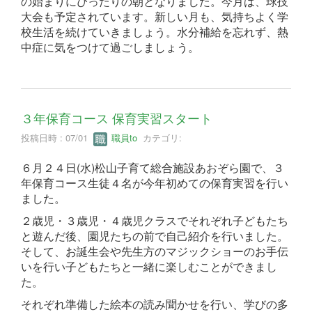
の始まりにぴったりの朝となりました。今月は、球技
大会も予定されています。新しい月も、気持ちよく学
校生活を続けていきましょう。水分補給を忘れず、熱
中症に気をつけて過ごしましょう。
３年保育コース 保育実習スタート
投稿日時 : 07/01
職員to
カテゴリ:
６月２４日(水)松山子育て総合施設あおぞら園で、３
年保育コース生徒４名が今年初めての保育実習を行い
ました。
２歳児・３歳児・４歳児クラスでそれぞれ子どもたち
と遊んだ後、園児たちの前で自己紹介を行いました。
そして、お誕生会や先生方のマジックショーのお手伝
いを行い子どもたちと一緒に楽しむことができまし
た。
それぞれ準備した絵本の読み聞かせを行い、学びの多