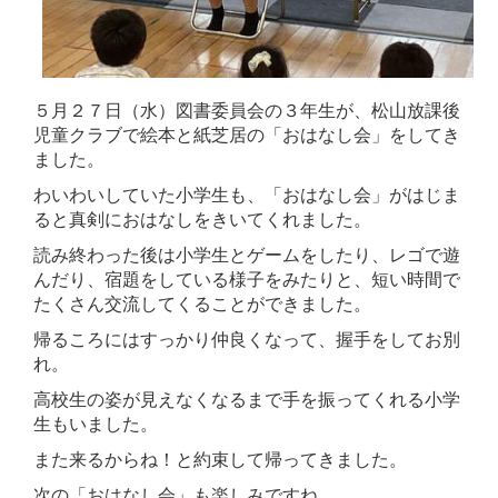
５月２７日（水）図書委員会の３年生が、松山放課後
児童クラブで絵本と紙芝居の「おはなし会」をしてき
ました。
わいわいしていた小学生も、「おはなし会」がはじま
ると真剣におはなしをきいてくれました。
読み終わった後は小学生とゲームをしたり、レゴで遊
んだり、宿題をしている様子をみたりと、短い時間で
たくさん交流してくることができました。
帰るころにはすっかり仲良くなって、握手をしてお別
れ。
高校生の姿が見えなくなるまで手を振ってくれる小学
生もいました。
また来るからね！と約束して帰ってきました。
次の「おはなし会」も楽しみですね。