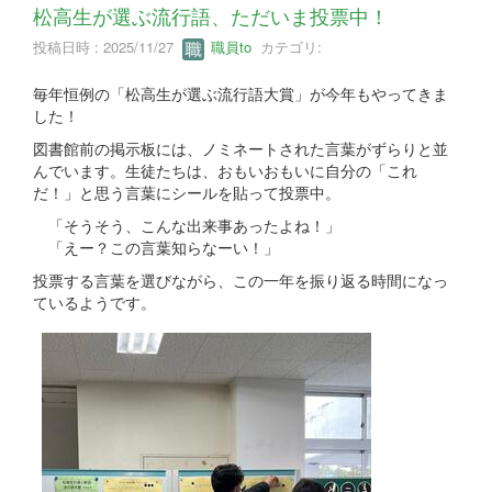
松高生が選ぶ流行語、ただいま投票中！
投稿日時 : 2025/11/27
職員to
カテゴリ:
毎年恒例の「松高生が選ぶ流行語大賞」が今年もやってきま
した！
図書館前の掲示板には、ノミネートされた言葉がずらりと並
んでいます。生徒たちは、おもいおもいに自分の「これ
だ！」と思う言葉にシールを貼って投票中。
「そうそう、こんな出来事あったよね！」
「えー？この言葉知らなーい！」
投票する言葉を選びながら、この一年を振り返る時間になっ
ているようです。