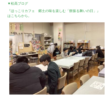
▼松高ブログ
『ほっこりカフェ 郷土の味を楽しむ「餅振る舞いの日」』
はこちらから。