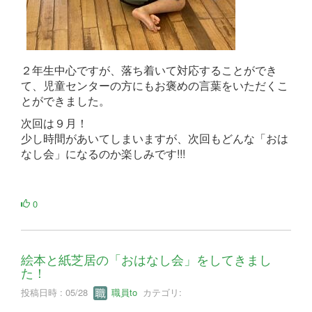
２年生中心ですが、落ち着いて対応することができ
て、児童センターの方にもお褒めの言葉をいただくこ
とができました。
次回は９月！
少し時間があいてしまいますが、次回もどんな「おは
なし会」になるのか楽しみです!!!
0
絵本と紙芝居の「おはなし会」をしてきまし
た！
投稿日時 : 05/28
職員to
カテゴリ: