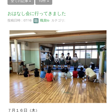
全ての記事
10件
おはなし会に行ってきました
投稿日時 : 07/16
職員to
カテゴリ:
７月１６日（木）