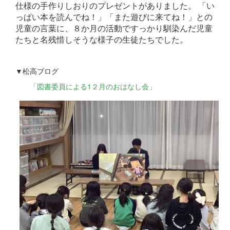
仕様の手作りしおりのプレゼントがありました。 「い
っぱい本を読んでね！」「また遊びに来てね！」との
児童の言葉に、８か月の活動ですっかり馴染んだ児童
たちと名残惜しそうな様子の生徒たちでした。
▼松高ブログ
「図書委員による1２月のおはなし会」