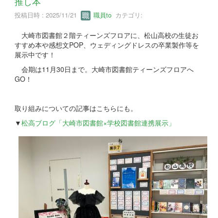
推し本
投稿日時 : 2025/11/21
職員to
カテゴリ:
大崎市図書館２階ティーンズフロアに、松山高校の生徒お
すすめ本や感想文POP、ウェディングドレスの卒業製作等を
展示中です！
会期は11月30日まで。大崎市図書館ティーンズフロアへ
GO！
取り組みについての記事はこちらにも。
▼
松高ブログ「大崎市図書館×学校図書館連携展示」