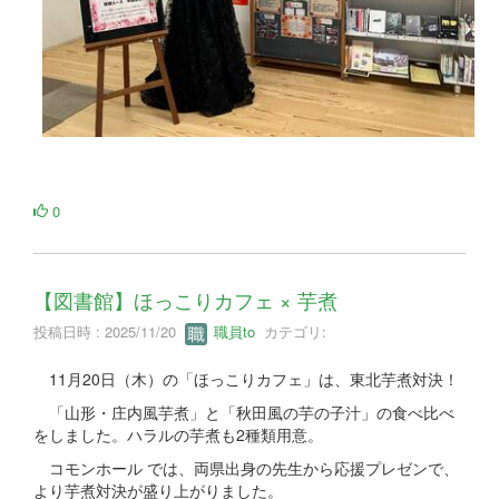
0
【図書館】ほっこりカフェ × 芋煮
投稿日時 : 2025/11/20
職員to
カテゴリ:
11月20日（木）の「ほっこりカフェ」は、東北芋煮対決！
「山形・庄内風芋煮」と「秋田風の芋の子汁」の食べ比べ
をしました。ハラルの芋煮も2種類用意。
コモンホール では、両県出身の先生から応援プレゼンで、
より芋煮対決が盛り上がりました。