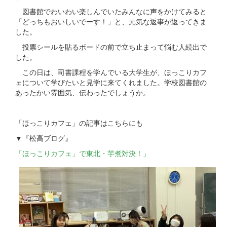
図書館でわいわい楽しんでいたみんなに声をかけてみると
「どっちもおいしいでーす！」と、元気な返事が返ってきま
した。
投票シールを貼るボードの前で立ち止まって悩む人続出で
した。
この日は、司書課程を学んでいる大学生が、ほっこりカフ
ェについて学びたいと見学に来てくれました。学校図書館の
あったかい雰囲気、伝わったでしょうか。
「ほっこりカフェ」の記事はこちらにも
▼『松高ブログ』
「ほっこりカフェ」で東北・芋煮対決！」