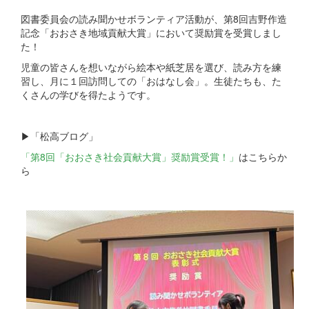
図書委員会の読み聞かせボランティア活動が、第8回吉野作造
記念「おおさき地域貢献大賞」において奨励賞を受賞しまし
た！
児童の皆さんを想いながら絵本や紙芝居を選び、読み方を練
習し、月に１回訪問しての「おはなし会」。生徒たちも、た
くさんの学びを得たようです。
▶「松高ブログ」
「第8回「おおさき社会貢献大賞」奨励賞受賞！」
はこちらか
ら