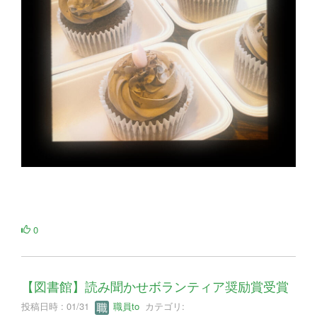
0
【図書館】読み聞かせボランティア奨励賞受賞
投稿日時 : 01/31
職員to
カテゴリ: