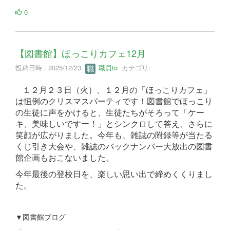
0
【図書館】ほっこりカフェ12月
投稿日時 : 2025/12/23
職員to
カテゴリ:
１２月２３日（火）、１２月の「ほっこりカフェ」
は恒例のクリスマスパーティです！図書館でほっこり
の生徒に声をかけると、生徒たちがそろって「ケー
キ、美味しいですー！」とシンクロして答え、さらに
笑顔が広がりました。今年も、雑誌の附録等が当たる
くじ引き大会や、雑誌のバックナンバー大放出の図書
館企画もおこないました。
今年最後の登校日を、楽しい思い出で締めくくりまし
た。
▼図書館ブログ