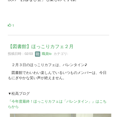
1
【図書館】ほっこりカフェ２月
投稿日時 : 02/03
職員to
カテゴリ:
２月３日のほっこりカフェは、バレンタイン♪
図書館でわいわい楽しんでいるいつものメンバーは、今日
もにぎやかな笑い声が絶えません。
▼松高ブログ
『今年度最終！ほっこりカフェは「バレンタイン」』はこち
らから